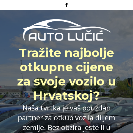
Tražite najbolje
otkupne cijene
za svoje vozilo u
Hrvatskoj?
Naša tvrtka je vaš pouzdan
partner za otkup vozila diljem
zemlje. Bez obzira jeste li u