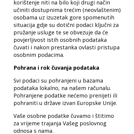
korištenje niti na bilo koji drugi način
učiniti dostupnima trećim (neovlaštenim)
osobama uz izuzetak gore spomenutih
situacija gdje su dotični podaci ključni za
pružanje usluge te se obvezuje da će
povjerljivost istih osobnih podataka
čuvati i nakon prestanka ovlasti pristupa
osobnim podacima.
Pohrana i rok čuvanja podataka
Svi podaci su pohranjeni u bazama
podataka lokalno, na našem računalu.
Pohranjene podatke nećemo prenijeti ili
pohraniti u države izvan Europske Unije.
Vaše osobne podatke čuvamo i štitimo
za vrijeme trajanja Vašeg poslovnog
odnosa s nama.