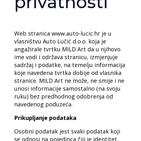
privatnosti
Web stranica www.auto-lucic.hr je u
vlasništvu Auto Lučić d.o.o. koja je
angažirale tvrtku MILD Art da u njihovo
ime vodi i održava stranicu, izmjenjuje
sadržaj i podatke, na temelju informacija
koje navedena tvrtka dobije od vlasnika
stranice. MILD Art ne može, ne smije i ne
unosi informacije samostalno (na svoju
ruku) bez predhodnog odobrenja od
navedenog poduzeća.
Prikupljanje podataka
Osobni podatak jest svaki podatak koji
se odnosi na pojedinca čiji je identitet