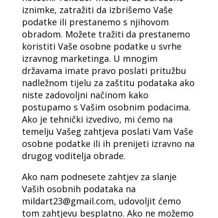
iznimke, zatražiti da izbrišemo Vaše
podatke ili prestanemo s njihovom
obradom. Možete tražiti da prestanemo
koristiti Vaše osobne podatke u svrhe
izravnog marketinga. U mnogim
državama imate pravo poslati pritužbu
nadležnom tijelu za zaštitu podataka ako
niste zadovoljni načinom kako
postupamo s Vašim osobnim podacima.
Ako je tehnički izvedivo, mi ćemo na
temelju Vašeg zahtjeva poslati Vam Vaše
osobne podatke ili ih prenijeti izravno na
drugog voditelja obrade.
Ako nam podnesete zahtjev za slanje
Vaših osobnih podataka na
mildart23@gmail.com, udovoljit ćemo
tom zahtjevu besplatno. Ako ne možemo