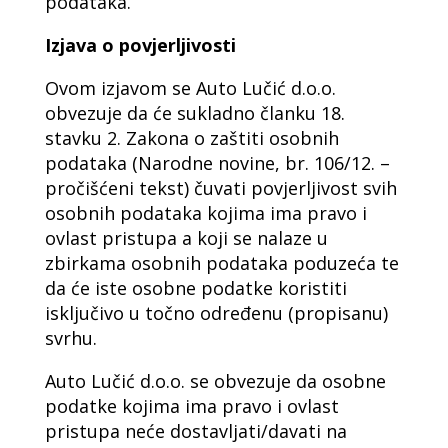
podataka.
Izjava o povjerljivosti
Ovom izjavom se Auto Lučić d.o.o.
obvezuje da će sukladno članku 18.
stavku 2. Zakona o zaštiti osobnih
podataka (Narodne novine, br. 106/12. –
pročišćeni tekst) čuvati povjerljivost svih
osobnih podataka kojima ima pravo i
ovlast pristupa a koji se nalaze u
zbirkama osobnih podataka poduzeća te
da će iste osobne podatke koristiti
isključivo u točno određenu (propisanu)
svrhu.
Auto Lučić d.o.o. se obvezuje da osobne
podatke kojima ima pravo i ovlast
pristupa neće dostavljati/davati na