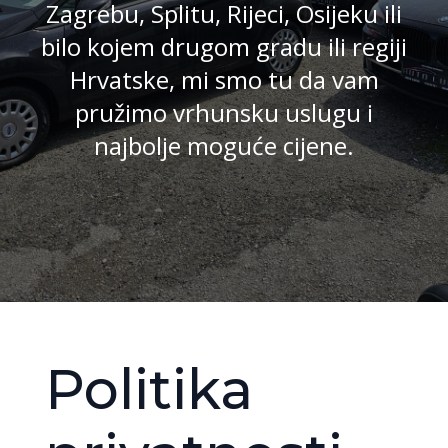
Zagrebu, Splitu, Rijeci, Osijeku ili
bilo kojem drugom gradu ili regiji
Hrvatske, mi smo tu da vam
pružimo vrhunsku uslugu i
najbolje moguće cijene.
Politika