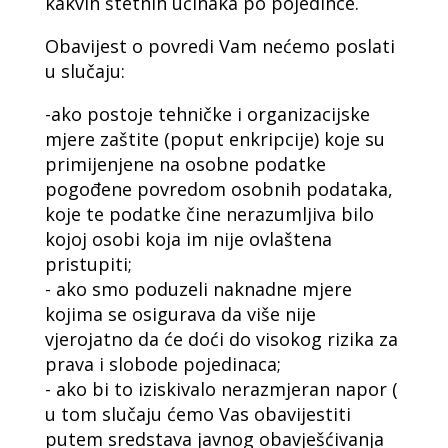
kakvih štetnih učinaka po pojedince.
Obavijest o povredi Vam nećemo poslati
u slučaju:
-ako postoje tehničke i organizacijske
mjere zaštite (poput enkripcije) koje su
primijenjene na osobne podatke
pogođene povredom osobnih podataka,
koje te podatke čine nerazumljiva bilo
kojoj osobi koja im nije ovlaštena
pristupiti;
- ako smo poduzeli naknadne mjere
kojima se osigurava da više nije
vjerojatno da će doći do visokog rizika za
prava i slobode pojedinaca;
- ako bi to iziskivalo nerazmjeran napor (
u tom slučaju ćemo Vas obavijestiti
putem sredstava javnog obavješćivanja