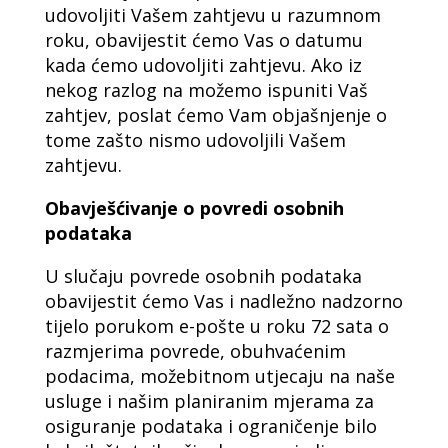
udovoljiti Vašem zahtjevu u razumnom
roku, obavijestit ćemo Vas o datumu
kada ćemo udovoljiti zahtjevu. Ako iz
nekog razlog na možemo ispuniti Vaš
zahtjev, poslat ćemo Vam objašnjenje o
tome zašto nismo udovoljili Vašem
zahtjevu.
Obavješćivanje o povredi osobnih
podataka
U slučaju povrede osobnih podataka
obavijestit ćemo Vas i nadležno nadzorno
tijelo porukom e-pošte u roku 72 sata o
razmjerima povrede, obuhvaćenim
podacima, možebitnom utjecaju na naše
usluge i našim planiranim mjerama za
osiguranje podataka i ograničenje bilo