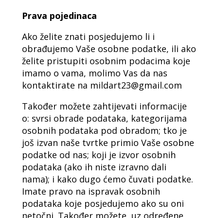
Prava pojedinaca
Ako želite znati posjedujemo li i
obrađujemo Vaše osobne podatke, ili ako
želite pristupiti osobnim podacima koje
imamo o vama, molimo Vas da nas
kontaktirate na mildart23@gmail.com
Također možete zahtijevati informacije
o: svrsi obrade podataka, kategorijama
osobnih podataka pod obradom; tko je
još izvan naše tvrtke primio Vaše osobne
podatke od nas; koji je izvor osobnih
podataka (ako ih niste izravno dali
nama); i kako dugo ćemo čuvati podatke.
Imate pravo na ispravak osobnih
podataka koje posjedujemo ako su oni
netočni. Također možete, uz određene